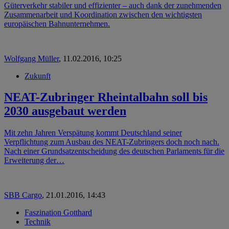
Güterverkehr stabiler und effizienter – auch dank der zunehmenden
Zusammenarbeit und Koordination zwischen den wichtigsten
europäischen Bahnunternehmen.
Wolfgang Müller
,
11.02.2016, 10:25
Zukunft
NEAT-Zubringer Rheintalbahn soll bis
2030 ausgebaut werden
Mit zehn Jahren Verspätung kommt Deutschland seiner
Verpflichtung zum Ausbau des NEAT-Zubringers doch noch nach.
Nach einer Grundsatzentscheidung des deutschen Parlaments für die
Erweiterung der…
SBB Cargo
,
21.01.2016, 14:43
Faszination Gotthard
Technik