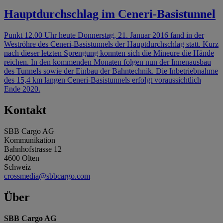
Hauptdurchschlag im Ceneri-Basistunnel
Punkt 12.00 Uhr heute Donnerstag, 21. Januar 2016 fand in der
Weströhre des Ceneri-Basistunnels der Hauptdurchschlag statt. Kurz
nach dieser letzten Sprengung konnten sich die Mineure die Hände
reichen. In den kommenden Monaten folgen nun der Innenausbau
des Tunnels sowie der Einbau der Bahntechnik. Die Inbetriebnahme
des 15,4 km langen Ceneri-Basistunnels erfolgt voraussichtlich
Ende 2020.
Kontakt
SBB Cargo AG
Kommunikation
Bahnhofstrasse 12
4600 Olten
Schweiz
crossmedia@sbbcargo.com
Über
SBB Cargo AG