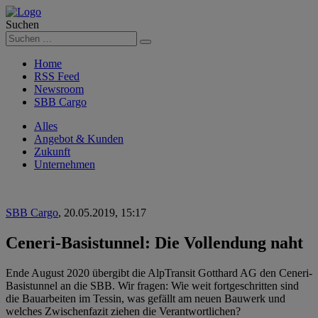
Suchen
Suchen
Home
RSS Feed
Newsroom
SBB Cargo
Alles
Angebot & Kunden
Zukunft
Unternehmen
SBB Cargo
,
20.05.2019, 15:17
Ceneri-Basistunnel: Die Vollendung naht
Ende August 2020 übergibt die AlpTransit Gotthard AG den Ceneri-
Basistunnel an die SBB. Wir fragen: Wie weit fortgeschritten sind
die Bauarbeiten im Tessin, was gefällt am neuen Bauwerk und
welches Zwischenfazit ziehen die Verantwortlichen?