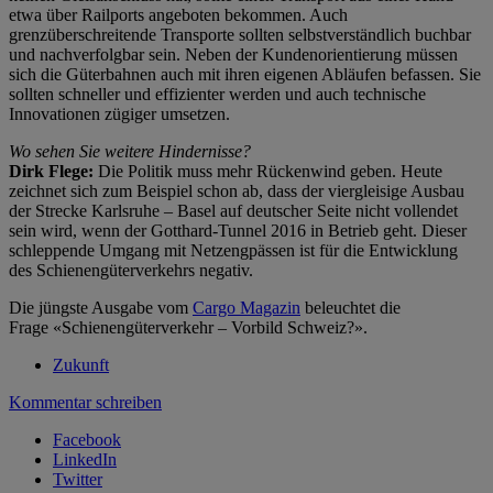
etwa über Railports angeboten bekommen. Auch
grenzüberschreitende Transporte sollten selbstverständlich buchbar
und nachverfolgbar sein. Neben der Kundenorientierung müssen
sich die Güterbahnen auch mit ihren eigenen Abläufen befassen. Sie
sollten schneller und effizienter werden und auch technische
Innovationen zügiger umsetzen.
Wo sehen Sie weitere Hindernisse?
Dirk Flege:
Die Politik muss mehr Rückenwind geben. Heute
zeichnet sich zum Beispiel schon ab, dass der viergleisige Ausbau
der Strecke Karlsruhe – Basel auf deutscher Seite nicht vollendet
sein wird, wenn der Gotthard-Tunnel 2016 in Betrieb geht. Dieser
schleppende Umgang mit Netzengpässen ist für die Entwicklung
des Schienengüterverkehrs negativ.
Die jüngste Ausgabe vom
Cargo Magazin
beleuchtet die
Frage «Schienengüterverkehr – Vorbild Schweiz?».
Zukunft
Kommentar schreiben
Facebook
LinkedIn
Twitter