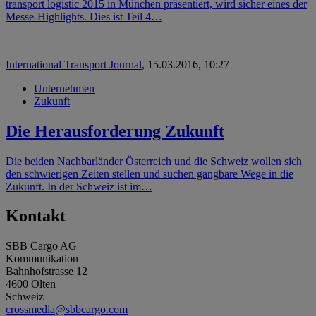
transport logistic 2015 in München präsentiert, wird sicher eines der
Messe-Highlights. Dies ist Teil 4…
International Transport Journal
,
15.03.2016, 10:27
Unternehmen
Zukunft
Die Herausforderung Zukunft
Die beiden Nachbarländer Österreich und die Schweiz wollen sich
den schwierigen Zeiten stellen und suchen gangbare Wege in die
Zukunft. In der Schweiz ist im…
Kontakt
SBB Cargo AG
Kommunikation
Bahnhofstrasse 12
4600 Olten
Schweiz
crossmedia@sbbcargo.com