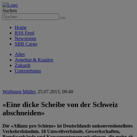
Suchen
Suchen
Home
RSS Feed
Newsroom
SBB Cargo
Alles
Angebot & Kunden
Zukunft
Unternehmen
Wolfgang Müller
,
25.07.2013, 09:40
«Eine dicke Scheibe von der Schweiz
abschneiden»
Die «Allianz pro Schiene
»
ist Deutschlands unkonventionellstes
Verkehrsbündnis. 18 Umweltverbände, Gewerkschaften,
Berufsverbände und Konsumentenorganisationen, die mehr als