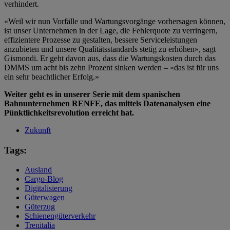
verhindert.
«Weil wir nun Vorfälle und Wartungsvorgänge vorhersagen können,
ist unser Unternehmen in der Lage, die Fehlerquote zu verringern,
effizientere Prozesse zu gestalten, bessere Serviceleistungen
anzubieten und unsere Qualitätsstandards stetig zu erhöhen», sagt
Gismondi. Er geht davon aus, dass die Wartungskosten durch das
DMMS um acht bis zehn Prozent sinken werden – «das ist für uns
ein sehr beachtlicher Erfolg.»
Weiter geht es in unserer Serie mit dem spanischen
Bahnunternehmen RENFE, das mittels Datenanalysen eine
Pünktlichkeitsrevolution erreicht hat.
Zukunft
Tags:
Ausland
Cargo-Blog
Digitalisierung
Güterwagen
Güterzug
Schienengüterverkehr
Trenitalia