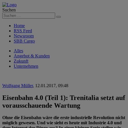
Suchen
Suchen
Home
RSS Feed
Newsroom
SBB Cargo
Alles
Angebot & Kunden
Zukunft
Unternehmen
Wolfgang Müller
,
12.01.2017, 09:48
Eisenbahn 4.0 (Teil 1): Trenitalia setzt auf
vorausschauende Wartung
Ohne die Eisenbahn wäre die erste industrielle Revolution nicht
möglich gewesen. Und wie sieht es heute mit Industrie 4.0 und
dem Internet der Dinge aus? In einer kleinen Serie stellen wir