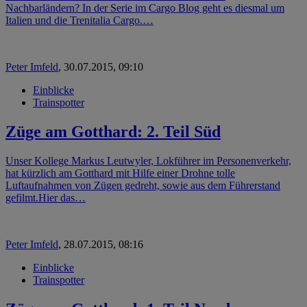
Nachbarländern? In der Serie im Cargo Blog geht es diesmal um
Italien und die Trenitalia Cargo.…
Peter Imfeld
,
30.07.2015, 09:10
Einblicke
Trainspotter
Züge am Gotthard: 2. Teil Süd
Unser Kollege Markus Leutwyler, Lokführer im Personenverkehr,
hat kürzlich am Gotthard mit Hilfe einer Drohne tolle
Luftaufnahmen von Zügen gedreht, sowie aus dem Führerstand
gefilmt.Hier das…
Peter Imfeld
,
28.07.2015, 08:16
Einblicke
Trainspotter