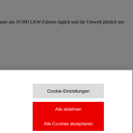
Strasse um 16 000 LKW-Fahrten täglich und die Umwelt jährlich um
Cookie-Einstellungen
hr
transport logistic
Wagenladungsverkehr
Alle ablehnen
Alle Cookies akzeptieren