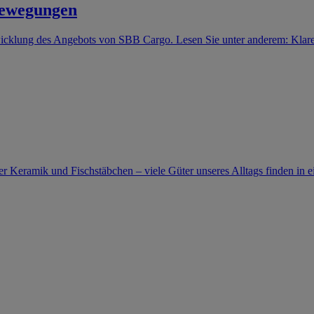
Bewegungen
ntwicklung des Angebots von SBB Cargo. Lesen Sie unter anderem: Klar
er Keramik und Fischstäbchen – viele Güter unseres Alltags finden in