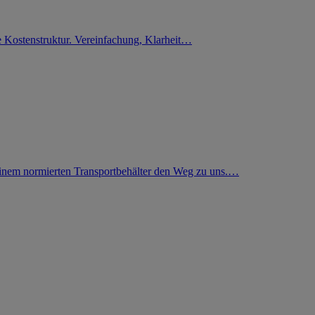
e Kostenstruktur. Vereinfachung, Klarheit…
 einem normierten Transportbehälter den Weg zu uns.…