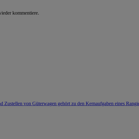
wieder kommentiere.
 Zustellen von Güterwagen gehört zu den Kernaufgaben eines Rangiers