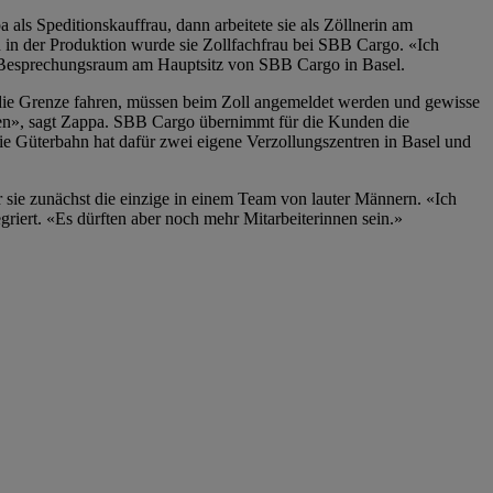
als Speditionskauffrau, dann arbeitete sie als Zöllnerin am
 in der Produktion wurde sie Zollfachfrau bei SBB Cargo. «Ich
en Besprechungsraum am Hauptsitz von SBB Cargo in Basel.
 die Grenze fahren, müssen beim Zoll angemeldet werden und gewisse
ngen», sagt Zappa. SBB Cargo übernimmt für die Kunden die
ie Güterbahn hat dafür zwei eigene Verzollungszentren in Basel und
war sie zunächst die einzige in einem Team von lauter Männern. «Ich
griert. «Es dürften aber noch mehr Mitarbeiterinnen sein.»