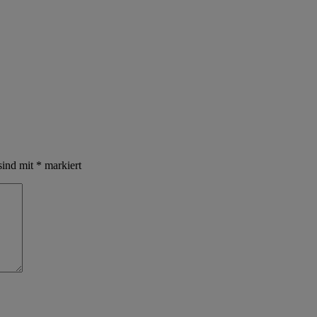
sind mit
*
markiert