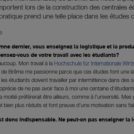
mportent lors de la construction des centrales é
pratique prend une telle place dans les études d
mne dernier, vous enseignez la logistique et la produ
nsez-vous de votre travail avec les étudiants?
aucoup. Mon travail à la
Hochschule für Internationale Wirt
de Brême me passionne parce que ces études font une lar
 les étudiants doivent travailler par intermittence dans des 
apprécie de ne pas avoir face à moi une centaine d’étudiant
 moitié préférerait être ailleurs, comme à l’université. Mes
 bien plus réduits et font preuve d’une motivation sans faille
st donc indispensable. Ne peut-on pas enseigner la l