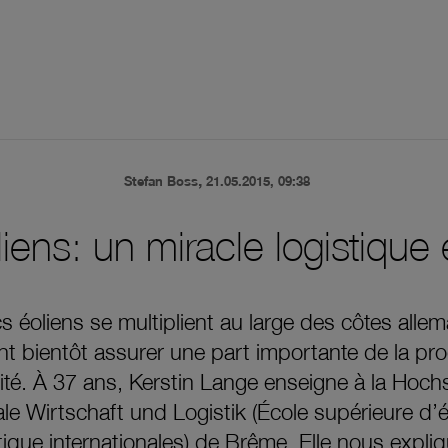
,
Stefan Boss
21.05.2015, 09:38
iens: un miracle logistique
s éoliens se multiplient au large des côtes alle
nt bientôt assurer une part importante de la pr
cité. À 37 ans, Kerstin Lange enseigne à la Hoch
ale Wirtschaft und Logistik (École supérieure d
tique internationales) de Brême. Elle nous expli