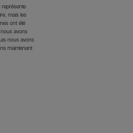
i représente
re, mais les
nnes ont été
, nous avons
puis nous avons
ons maintenant