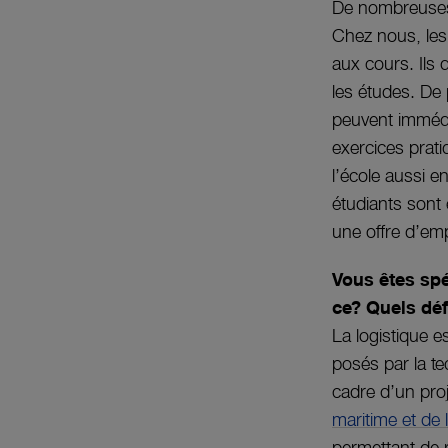
De nombreuses 
Chez nous, les 
aux cours. Ils
les études. De 
peuvent immédia
exercices prat
l’école aussi e
étudiants sont 
une offre d’emp
Vous êtes spé
ce? Quels déf
La logistique e
posés par la te
cadre d’un pro
maritime et de 