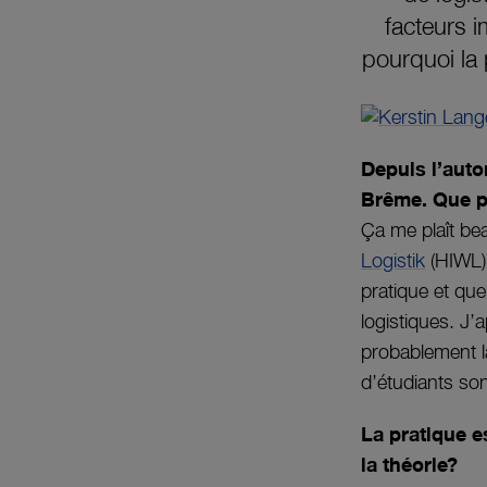
facteurs i
pourquoi la 
Depuis l’auto
Brême. Que pe
Ça me plaît be
Logistik
(HIWL) 
pratique et que
logistiques. J’
probablement la
d’étudiants sont
La pratique e
la théorie?