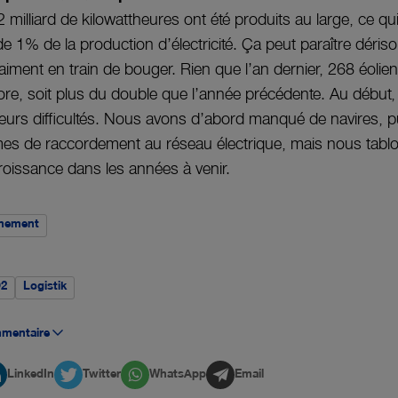
,2 milliard de kilowattheures ont été produits au large, ce qu
 1% de la production d’électricité. Ça peut paraître dérisoi
iment en train de bouger. Rien que l’an dernier, 268 éolie
hore, soit plus du double que l’année précédente. Au début
ieurs difficultés. Nous avons d’abord manqué de navires, 
es de raccordement au réseau électrique, mais nous tabl
roissance dans les années à venir.
nnement
2
Logistik
mmentaire
LinkedIn
Twitter
WhatsApp
Email