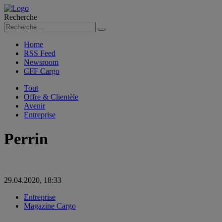
Recherche
Rechercher
Home
RSS Feed
Newsroom
CFF Cargo
Tout
Offre & Clientèle
Avenir
Entreprise
Perrin
29.04.2020, 18:33
Entreprise
Magazine Cargo