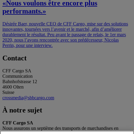
«Nous voulons être encore plus
performants.»
Désirée Baer, nouvelle CEO de CFF Cargo, mise sur des solutions
innovantes, tournées vers l’avenir et le marché, afin d’améliorer
durablement le résultat. Peu avant le passage de relais, le 1er mars
2020, nous l’avons rencontrée avec son prédécesseur, Nicolas
Perrin, pour une interview.
Contact
CFF Cargo SA
Communication
Bahnhofstrasse 12
4600 Olten
Suisse
crossmedia@sbbcargo.com
À notre sujet
CFF Cargo SA
Nous assurons un septième des transports de marchandises en
Suisse, transportons 175 000 tonnes par jour pour nos clients et