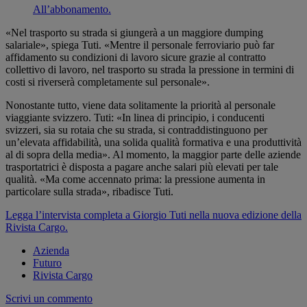
All’abbonamento.
«Nel trasporto su strada si giungerà a un maggiore dumping
salariale», spiega Tuti. «Mentre il personale ferroviario può far
affidamento su condizioni di lavoro sicure grazie al contratto
collettivo di lavoro, nel trasporto su strada la pressione in termini di
costi si riverserà completamente sul personale».
Nonostante tutto, viene data solitamente la priorità al personale
viaggiante svizzero. Tuti: «In linea di principio, i conducenti
svizzeri, sia su rotaia che su strada, si contraddistinguono per
un’elevata affidabilità, una solida qualità formativa e una produttività
al di sopra della media». Al momento, la maggior parte delle aziende
trasportatrici è disposta a pagare anche salari più elevati per tale
qualità. «Ma come accennato prima: la pressione aumenta in
particolare sulla strada», ribadisce Tuti.
Legga l’intervista completa a Giorgio Tuti nella nuova edizione della
Rivista Cargo.
Azienda
Futuro
Rivista Cargo
Scrivi un commento