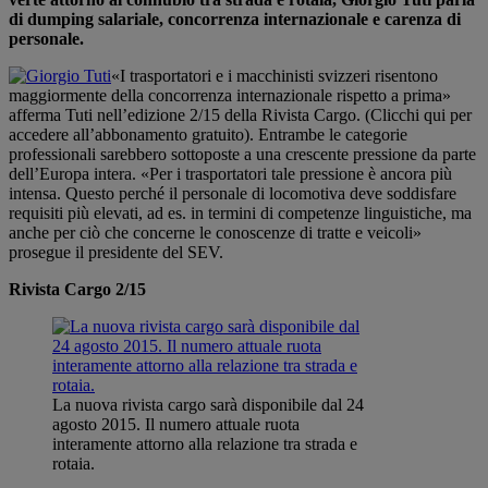
di dumping salariale, concorrenza internazionale e carenza di
personale.
«I trasportatori e i macchinisti svizzeri risentono
maggiormente della concorrenza internazionale rispetto a prima»
afferma Tuti nell’edizione 2/15 della Rivista Cargo. (Clicchi qui per
accedere all’abbonamento gratuito). Entrambe le categorie
professionali sarebbero sottoposte a una crescente pressione da parte
dell’Europa intera. «Per i trasportatori tale pressione è ancora più
intensa. Questo perché il personale di locomotiva deve soddisfare
requisiti più elevati, ad es. in termini di competenze linguistiche, ma
anche per ciò che concerne le conoscenze di tratte e veicoli»
prosegue il presidente del SEV.
Rivista Cargo 2/15
La nuova rivista cargo sarà disponibile dal 24
agosto 2015. Il numero attuale ruota
interamente attorno alla relazione tra strada e
rotaia.