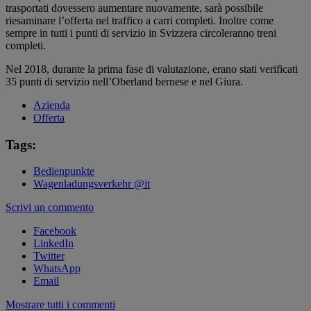
trasportati dovessero aumentare nuovamente, sarà possibile
riesaminare l’offerta nel traffico a carri completi. Inoltre come
sempre in tutti i punti di servizio in Svizzera circoleranno treni
completi.
Nel 2018, durante la prima fase di valutazione, erano stati verificati
35 punti di servizio nell’Oberland bernese e nel Giura.
Azienda
Offerta
Tags:
Bedienpunkte
Wagenladungsverkehr @it
Scrivi un commento
Facebook
LinkedIn
Twitter
WhatsApp
Email
Mostrare tutti i commenti