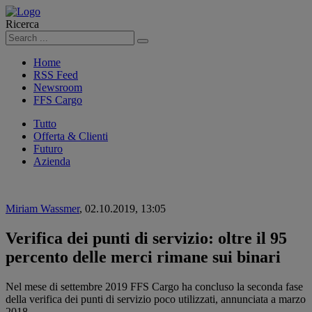
Ricerca
Cerca
Home
RSS Feed
Newsroom
FFS Cargo
Tutto
Offerta & Clienti
Futuro
Azienda
Miriam Wassmer
,
02.10.2019, 13:05
Verifica dei punti di servizio: oltre il 95
percento delle merci rimane sui binari
Nel mese di settembre 2019 FFS Cargo ha concluso la seconda fase
della verifica dei punti di servizio poco utilizzati, annunciata a marzo
2018.