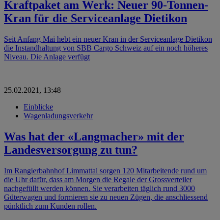
Kraftpaket am Werk: Neuer 90-Tonnen-
Kran für die Serviceanlage Dietikon
Seit Anfang Mai hebt ein neuer Kran in der Serviceanlage Dietikon
die Instandhaltung von SBB Cargo Schweiz auf ein noch höheres
Weiterlesen
Niveau. Die Anlage verfügt
25.02.2021, 13:48
Einblicke
Wagenladungsverkehr
Was hat der «Langmacher» mit der
Landesversorgung zu tun?
Im Rangierbahnhof Limmattal sorgen 120 Mitarbeitende rund um
die Uhr dafür, dass am Morgen die Regale der Grossverteiler
nachgefüllt werden können. Sie verarbeiten täglich rund 3000
Güterwagen und formieren sie zu neuen Zügen, die anschliessend
pünktlich zum Kunden rollen.