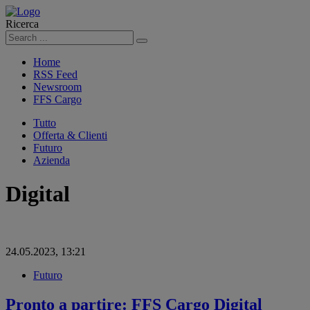
Ricerca
Cerca
Home
RSS Feed
Newsroom
FFS Cargo
Tutto
Offerta & Clienti
Futuro
Azienda
Digital
24.05.2023, 13:21
Futuro
Pronto a partire: FFS Cargo Digital