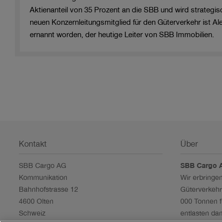
Aktienanteil von 35 Prozent an die SBB und wird strategis
neuen Konzernleitungsmitglied für den Güterverkehr ist 
ernannt worden, der heutige Leiter von SBB Immobilien.
Kontakt
Über
SBB Cargo AG
SBB Cargo 
Kommunikation
Wir erbringe
Bahnhofstrasse 12
Güterverkehre
4600 Olten
000 Tonnen 
Schweiz
entlasten da