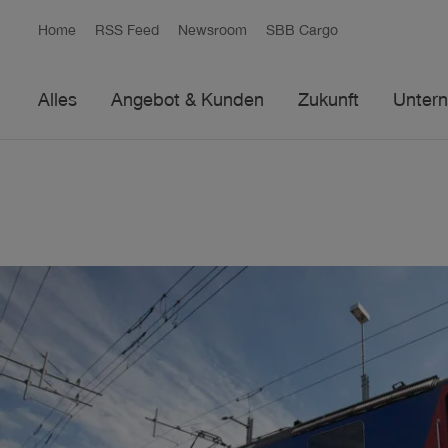
Home
RSS Feed
Newsroom
SBB Cargo
Alles
Angebot & Kunden
Zukunft
Unter