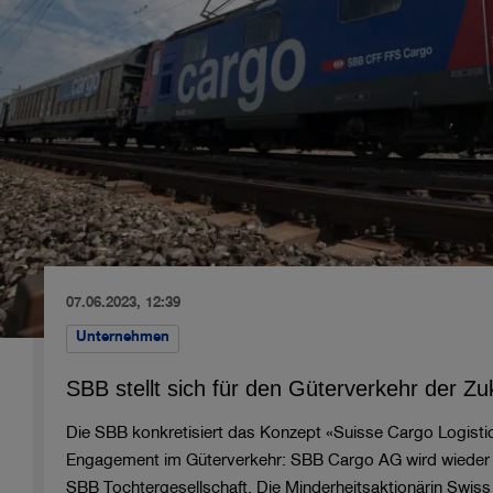
07.06.2023, 12:39
Unternehmen
SBB stellt sich für den Güterverkehr der Zu
Die SBB konkretisiert das Konzept «Suisse Cargo Logistic
Engagement im Güterverkehr: SBB Cargo AG wird wieder 
SBB Tochtergesellschaft. Die Minderheitsaktionärin Swiss