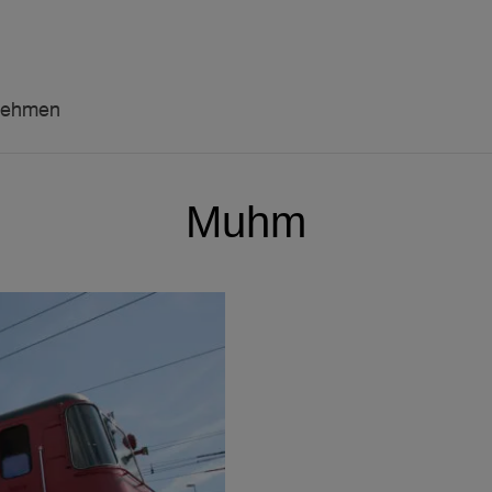
nehmen
Muhm