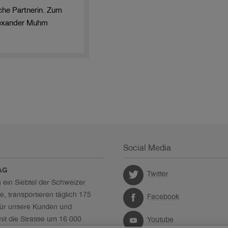
che Partnerin. Zum
Alexander Muhm
Social Media
AG
Twitter
n ein Siebtel der Schweizer
, transportieren täglich 175
Facebook
für unsere Kunden und
mit die Strasse um 16 000
Youtube