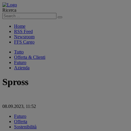
Ricerca
Cerca
Home
RSS Feed
Newsroom
FFS Cargo
Tutto
Offerta & Clienti
Futuro
Azienda
Spross
08.09.2023, 11:52
Futuro
Offerta
Sostenibilità