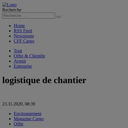
Recherche
Rechercher
Home
RSS Feed
Newsroom
CFF Cargo
Tout
Offre & Clientèle
Avenir
Entreprise
logistique de chantier
23.11.2020, 08:39
Environnement
Magazine Cargo
Offre