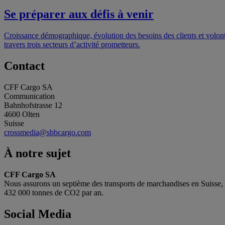
Se préparer aux défis à venir
Croissance démographique, évolution des besoins des clients et volon
travers trois secteurs d’activité prometteurs.
Contact
CFF Cargo SA
Communication
Bahnhofstrasse 12
4600 Olten
Suisse
crossmedia@sbbcargo.com
À notre sujet
CFF Cargo SA
Nous assurons un septième des transports de marchandises en Suisse, tr
432 000 tonnes de CO2 par an.
Social Media