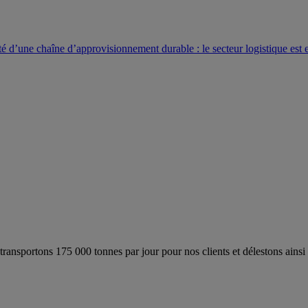
té d’une chaîne d’approvisionnement durable : le secteur logistique e
ansportons 175 000 tonnes par jour pour nos clients et délestons ainsi 