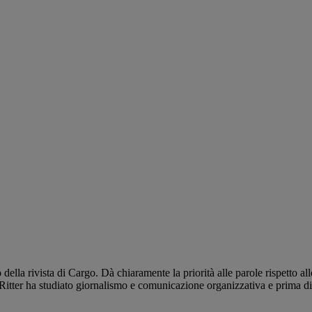
della rivista di Cargo. Dà chiaramente la priorità alle parole rispetto all
ara Ritter ha studiato giornalismo e comunicazione organizzativa e prim