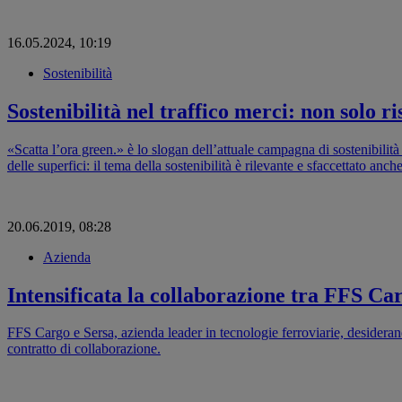
16.05.2024, 10:19
Sostenibilità
Sostenibilità nel traffico merci: non solo
«Scatta l’ora green.» è lo slogan dell’attuale campagna di sostenibilità
delle superfici: il tema della sostenibilità è rilevante e sfaccettato anch
20.06.2019, 08:28
Azienda
Intensificata la collaborazione tra FFS Ca
FFS Cargo e Sersa, azienda leader in tecnologie ferroviarie, desiderano 
contratto di collaborazione.