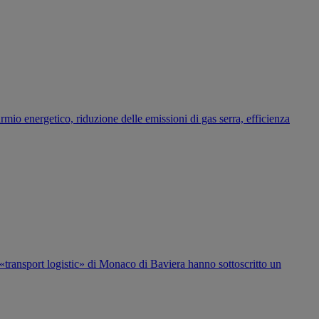
rmio energetico, riduzione delle emissioni di gas serra, efficienza
a «transport logistic» di Monaco di Baviera hanno sottoscritto un