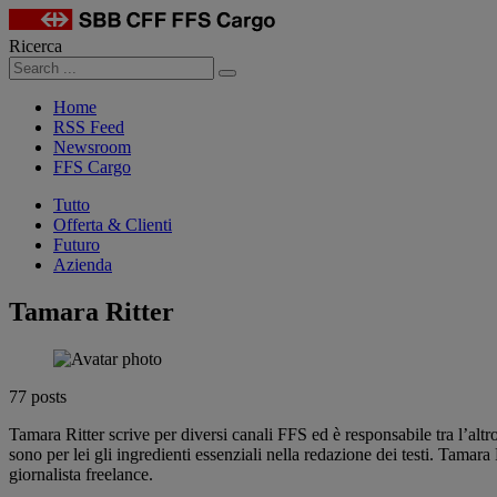
Ricerca
Cerca
Home
RSS Feed
Newsroom
FFS Cargo
Tutto
Offerta & Clienti
Futuro
Azienda
Tamara Ritter
77 posts
Tamara Ritter scrive per diversi canali FFS ed è responsabile tra l’altro 
sono per lei gli ingredienti essenziali nella redazione dei testi. Tam
giornalista freelance.