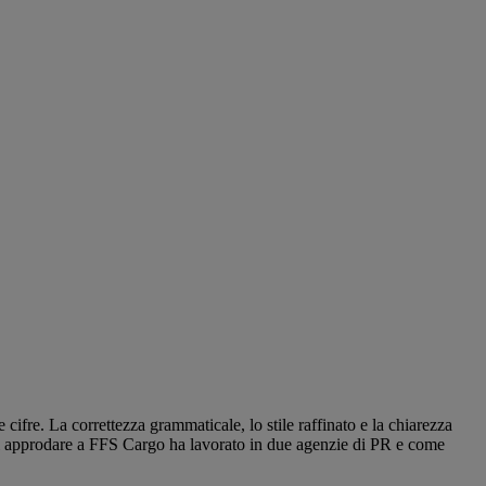
e cifre. La correttezza grammaticale, lo stile raffinato e la chiarezza
a di approdare a FFS Cargo ha lavorato in due agenzie di PR e come