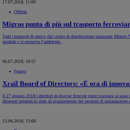
17.07.2018, 11:00
Offerta
Migros punta di più sul trasporto ferrovi
Tutti i trasporti di merce dal centro di distribuzione nazionale Migros 
stradale e si preserva l’ambiente.
06.07.2018, 10:57
Futuro
Xrail Board of Directors: «È ora di innova
Il 27 giugno 2018 i direttori di diverse ferrovie merci europee si sono i
dirigenti presenti lo stato di avanzamento dei progetti di automazione 
15.06.2018, 15:00