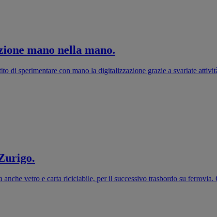
azione mano nella mano.
tito di sperimentare con mano la digitalizzazione grazie a svariate attiv
Zurigo.
 anche vetro e carta riciclabile, per il successivo trasbordo su ferrovia.