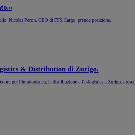
to.»
acollo. Nicolas Perrin, CEO di FFS Cargo, prende posizione.
istics & Distribution di Zurigo.
ttore per l’intralogistica, la distribuzione e l’e-logistics a Zurigo, pres