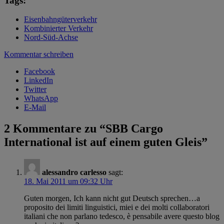
Tags:
Eisenbahngüterverkehr
Kombinierter Verkehr
Nord-Süd-Achse
Kommentar schreiben
Facebook
LinkedIn
Twitter
WhatsApp
E-Mail
2 Kommentare zu “
SBB Cargo
International ist auf einem guten Gleis
”
alessandro carlesso
sagt:
18. Mai 2011 um 09:32 Uhr
Guten morgen, Ich kann nicht gut Deutsch sprechen…a
proposito dei limiti linguistici, miei e dei molti collaboratori
italiani che non parlano tedesco, è pensabile avere questo blog