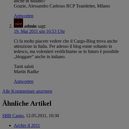
anche in italiano?
Grazie, Alessandro Carlesso RCP Teamleiter, Milano
Antworten
admin
sagt:
19. Mai 2011 um 16:53 Uhr
Ci fa molto piacere vedere che il Cargo-Blog trova anche
attenzione in Italia. Per adesso il blog esiste soltanto in
tedesco, ma volentieri verifichiamo se in futuro è possibile
„bloggare“ anche in italiano.
Tanti saluti
Martin Radke
Antworten
Alle Kommentare anzeigen
Ähnliche Artikel
SBB Cargo
,
12.05.2011, 10:30
Archiv tl 2011