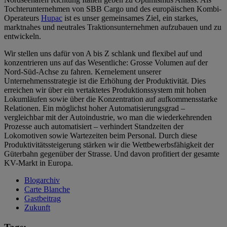
Tochterunternehmen von SBB Cargo und des europäischen Kombi-
Operateurs
Hupac
ist es unser gemeinsames Ziel, ein starkes,
marktnahes und neutrales Traktionsunternehmen aufzubauen und zu
entwickeln.
Wir stellen uns dafür von A bis Z schlank und flexibel auf und
konzentrieren uns auf das Wesentliche: Grosse Volumen auf der
Nord-Süd-Achse zu fahren. Kernelement unserer
Unternehmensstrategie ist die Erhöhung der Produktivität. Dies
erreichen wir über ein vertaktetes Produktionssystem mit hohen
Lokumläufen sowie über die Konzentration auf aufkommensstarke
Relationen. Ein möglichst hoher Automatisierungsgrad –
vergleichbar mit der Autoindustrie, wo man die wiederkehrenden
Prozesse auch automatisiert – verhindert Standzeiten der
Lokomotiven sowie Wartezeiten beim Personal. Durch diese
Produktivitätssteigerung stärken wir die Wettbewerbsfähigkeit der
Güterbahn gegenüber der Strasse. Und davon profitiert der gesamte
KV-Markt in Europa.
Blogarchiv
Carte Blanche
Gastbeitrag
Zukunft