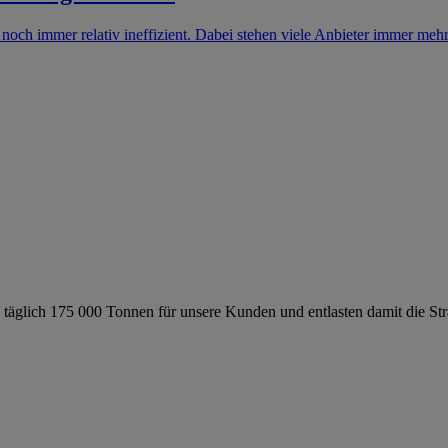
eils noch immer relativ ineffizient. Dabei stehen viele Anbieter immer m
en täglich 175 000 Tonnen für unsere Kunden und entlasten damit die 