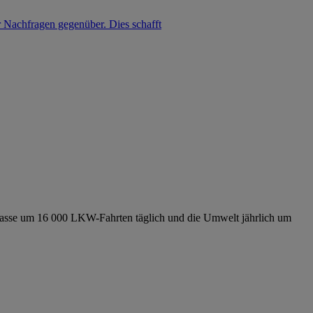
Weiterlesen
ehr Nachfragen gegenüber. Dies schafft
Strasse um 16 000 LKW-Fahrten täglich und die Umwelt jährlich um