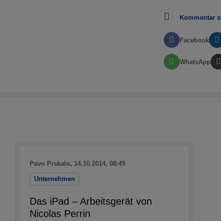
Kommentar s
Facebook
WhatsApp
,
Pavo Prskalo
14.10.2014, 08:49
Unternehmen
Das iPad – Arbeitsgerät von
Nicolas Perrin