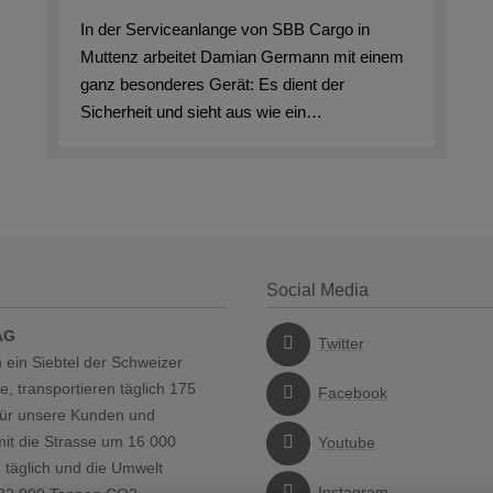
In der Serviceanlange von SBB Cargo in
Muttenz arbeitet Damian Germann mit einem
ganz besonderes Gerät: Es dient der
Sicherheit und sieht aus wie ein…
Social Media
AG
Twitter
 ein Siebtel der Schweizer
, transportieren täglich 175
Facebook
für unsere Kunden und
mit die Strasse um 16 000
Youtube
täglich und die Umwelt
Instagram