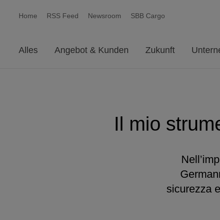
Home
RSS Feed
Newsroom
SBB Cargo
Alles
Angebot & Kunden
Zukunft
Unter
Il mio strume
Nell’im
Germann 
sicurezza e