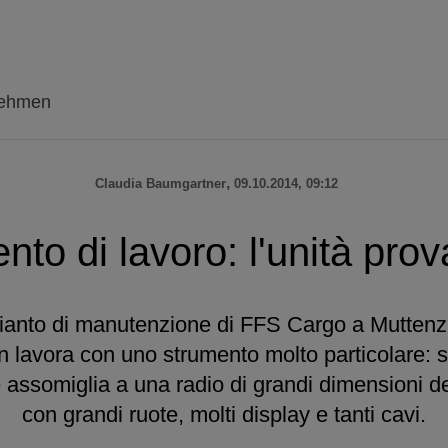
nehmen
,
Claudia Baumgartner
09.10.2014, 09:12
nto di lavoro: l'unità pro
pianto di manutenzione di FFS Cargo a Mutten
lavora con uno strumento molto particolare: s
 assomiglia a una radio di grandi dimensioni de
con grandi ruote, molti display e tanti cavi.