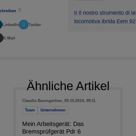
chreiben
II Il nostro strumento di la
locomotiva ibrida Eem 92
LinkedIn
Twitter
E-Mail
Ähnliche Artikel
,
Claudia Baumgartner
09.10.2014, 09:11
Team
Unternehmen
Mein Arbeitsgerät: Das
Bremsprüfgerät Pdr 6