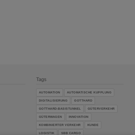
Tags
AUTOMATION
AUTOMATISCHE KUPPLUNG
DIGITALISIERUNG
GOTTHARD
GOTTHARD-BASISTUNNEL
GÜTERVERKEHR
GÜTERWAGEN
INNOVATION
KOMBINIERTER VERKEHR
KUNDE
LOGISTIK
SBB CARGO