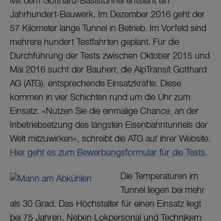
Mit dem Gotthard-Basistunnel entsteht ein
Jahrhundert-Bauwerk. Im Dezember 2016 geht der
57 Kilometer lange Tunnel in Betrieb.
Im Vorfeld sind
mehrere hundert Testfahrten geplant. Für die
Durchführung der Tests zwischen Oktober 2015 und
Mai 2016 sucht der Bauherr, die AlpTransit Gotthard
AG (ATG), entsprechende Einsatzkräfte. Diese
kommen in vier Schichten rund um die Uhr zum
Einsatz. «
Nutzen Sie die einmalige Chance, an der
Inbetriebsetzung des längsten Eisenbahntunnels der
Welt mitzuwirken», schreibt die ATG auf ihrer Website.
Hier geht es zum Bewerbungsformular für die Tests.
Die Temperaturen im
Tunnel liegen bei mehr
als 30 Grad. Das Höchstalter für einen Einsatz liegt
bei 75 Jahren. Neben Lokpersonal und Technikern