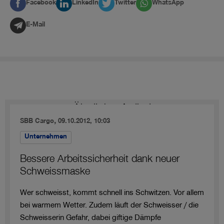
Facebook
LinkedIn
Twitter
WhatsApp
E-Mail
Ähnliche Artikel
,
SBB Cargo
09.10.2012, 10:03
Unternehmen
Bessere Arbeitssicherheit dank neuer
Schweissmaske
Wer schweisst, kommt schnell ins Schwitzen. Vor allem
bei warmem Wetter. Zudem läuft der Schweisser / die
Schweisserin Gefahr, dabei giftige Dämpfe