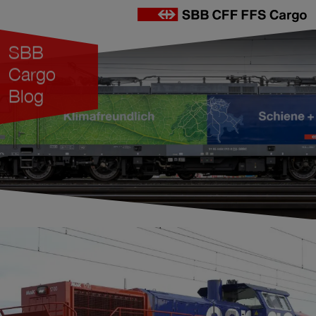
ercher
SBB
Cargo
Blog